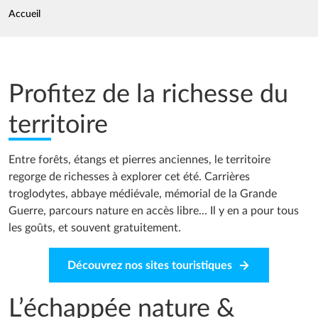
Fil d'Ariane
Accueil
Profitez de la richesse du
territoire
Entre forêts, étangs et pierres anciennes, le territoire
regorge de richesses à explorer cet été. Carrières
troglodytes, abbaye médiévale, mémorial de la Grande
Guerre, parcours nature en accès libre... Il y en a pour tous
les goûts, et souvent gratuitement.
Découvrez nos sites touristiques
L’échappée nature &