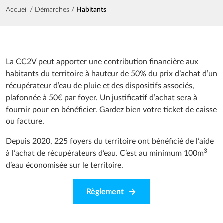
Fil d'Ariane
Accueil
Démarches
Habitants
La CC2V peut apporter une contribution financière aux
habitants du territoire à hauteur de 50% du prix d’achat d’un
récupérateur d’eau de pluie et des dispositifs associés,
plafonnée à 50€ par foyer. Un justificatif d’achat sera à
fournir pour en bénéficier. Gardez bien votre ticket de caisse
ou facture.
Depuis 2020, 225 foyers du territoire ont bénéficié de l’aide
3
à l’achat de récupérateurs d’eau. C’est au minimum 100m
d’eau économisée sur le territoire.
Règlement