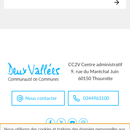
CC2V Centre administratif
9, rue du Maréchal Juin
60150 Thourotte
Nous contacter
0344963100
Nous utilisons des cookies et traitons des données personnelles aux