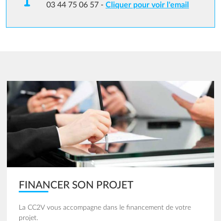
03 44 75 06 57 -
Cliquer pour voir l'email
Image
FINANCER SON PROJET
La CC2V vous accompagne dans le financement de votre
projet.