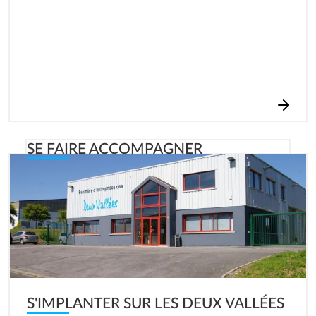
SE FAIRE ACCOMPAGNER
Image
De l’étude de marché jusqu’au montage du plan de
financement, le service
Développement économique
de la CC2V vous accompagne et vous conseille,
gratuitement dans votre projet de création ou reprise
d’entreprise.
S'IMPLANTER SUR LES DEUX VALLÉES