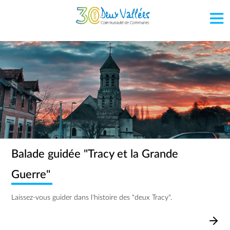
Aller au contenu principal
Image
Balade guidée "Tracy et la Grande
Guerre"
Laissez-vous guider dans l'histoire des "deux Tracy".