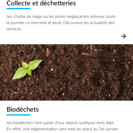
Collecte et déchetteries
Les chutes de neige ou les pluies verglaçantes prévues toute
la journée ce mercredi et jeudi. Découvrez les actualités des
services.
Image
Biodéchets
Les biodéchets font parler d’eux depuis quelques mois déjà.
En effet, une réglementation sera mise en place au 1er janvier