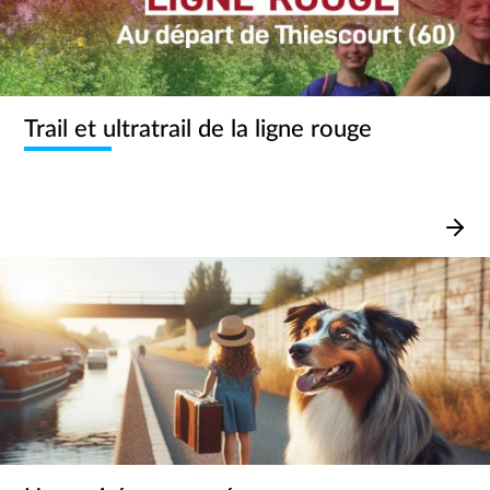
Trail et ultratrail de la ligne rouge
Image