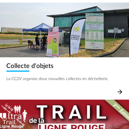
Image
Collecte d'objets
La CC2V organise deux nouvelles collectes en déchetterie.
Image