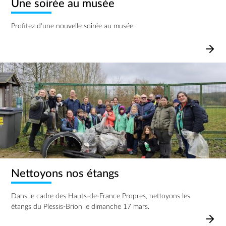
Une soirée au musée
Profitez d'une nouvelle soirée au musée.
Image
Nettoyons nos étangs
Dans le cadre des Hauts-de-France Propres, nettoyons les
étangs du Plessis-Brion le dimanche 17 mars.