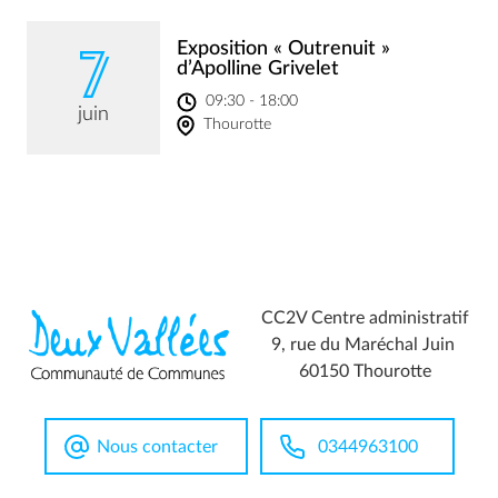
7
Exposition « Outrenuit »
d’Apolline Grivelet
09:30 - 18:00
juin
Thourotte
CC2V Centre administratif
9, rue du Maréchal Juin
60150 Thourotte
Nous contacter
0344963100