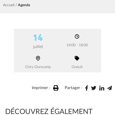
Fil d'Ariane
Accueil
Agenda
14
14:00 - 18:00
juillet
Chiry-Ourscamp
Gratuit
Imprimer :
Partager :
DÉCOUVREZ ÉGALEMENT