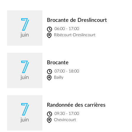
7
Brocante de Dreslincourt
06:00 - 17:00
juin
Ribécourt-Dreslincourt
7
Brocante
07:00 - 18:00
juin
Bailly
7
Randonnée des carrières
09:30 - 17:00
juin
Chevincourt