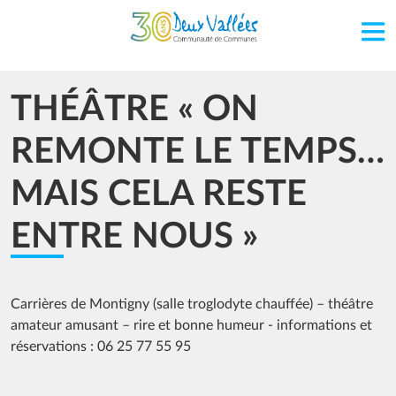
Aller au contenu principal
THÉÂTRE « ON
REMONTE LE TEMPS…
MAIS CELA RESTE
ENTRE NOUS »
Carrières de Montigny (salle troglodyte chauffée) – théâtre
amateur amusant – rire et bonne humeur - informations et
réservations : 06 25 77 55 95