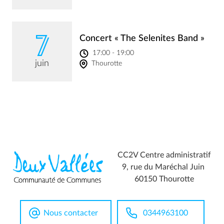
7
Concert « The Selenites Band »
17:00 - 19:00
juin
Thourotte
CC2V Centre administratif
9, rue du Maréchal Juin
60150 Thourotte
Nous contacter
0344963100