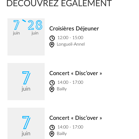
DÉCOUVREZ ÉGALEMENT
7
28
Croisières Déjeuner
juin
juin
12:00 - 15:00
Longueil-Annel
7
Concert « Disc’over »
14:00 - 17:00
juin
Bailly
7
Concert « Disc’over »
14:00 - 17:00
juin
Bailly