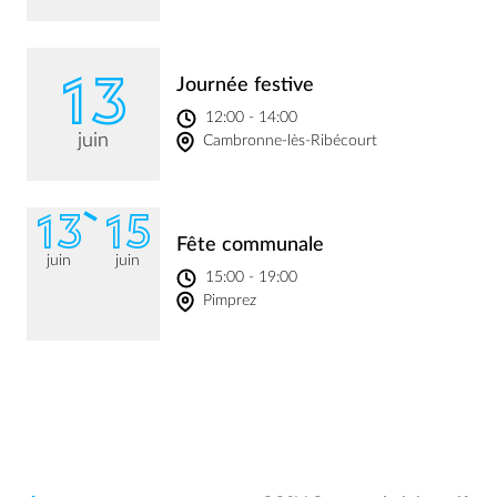
13
Journée festive
12:00 - 14:00
juin
Cambronne-lès-Ribécourt
13
15
Fête communale
juin
juin
15:00 - 19:00
Pimprez