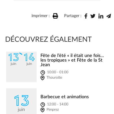
Imprimer :
Partager :
DÉCOUVREZ ÉGALEMENT
13
14
Fête de l’été « il était une fois…
les tropiques » et Fête de la St
juin
juin
Jean
10:00 - 01:00
Thourotte
13
Barbecue et animations
12:00 - 14:00
juin
Pimprez