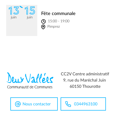
13
15
Fête communale
juin
juin
15:00 - 19:00
Pimprez
CC2V Centre administratif
9, rue du Maréchal Juin
60150 Thourotte
Nous contacter
0344963100