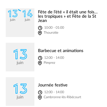
13
14
Fête de l’été « il était une fois…
les tropiques » et Fête de la St
juin
juin
Jean
10:00 - 01:00
Thourotte
13
Barbecue et animations
12:00 - 14:00
juin
Pimprez
13
Journée festive
12:00 - 14:00
juin
Cambronne-lès-Ribécourt