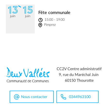
13
15
Fête communale
juin
juin
15:00 - 19:00
Pimprez
CC2V Centre administratif
9, rue du Maréchal Juin
60150 Thourotte
Nous contacter
0344963100