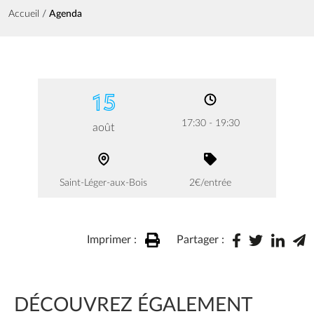
Fil d'Ariane
Accueil
Agenda
15
17:30 - 19:30
août
Saint-Léger-aux-Bois
2€/entrée
Imprimer :
Partager :
DÉCOUVREZ ÉGALEMENT