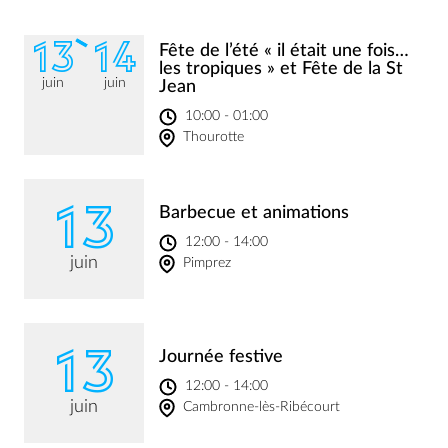
13
14
Fête de l’été « il était une fois…
les tropiques » et Fête de la St
juin
juin
Jean
10:00 - 01:00
Thourotte
13
Barbecue et animations
12:00 - 14:00
juin
Pimprez
13
Journée festive
12:00 - 14:00
juin
Cambronne-lès-Ribécourt