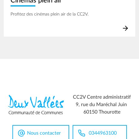
Cinémas plein air
Profitez des cinémas plein air de la CC2V.
CC2V Centre administratif
9, rue du Maréchal Juin
60150 Thourotte
Nous contacter
0344963100