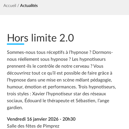
Fil d'Ariane
Accueil
Actualités
Hors limite 2.0
Sommes-nous tous réceptifs à l’hypnose ? Dormons-
nous réellement sous hypnose ? Les hypnotiseurs
prennent-ils le contrôle de notre cerveau ? Vous
découvrirez tout ce qu’il est possible de faire grâce à
l’hypnose dans une mise en scène mêlant pédagogie,
humour, émotion et performances. Trois hypnotiseurs,
trois styles : Xavier l’hypnotiseur star des réseaux
sociaux, Édouard le thérapeute et Sébastien, l’ange
gardien.
Vendredi 16 janvier 2026 - 20h30
Salle des fêtes de Pimprez