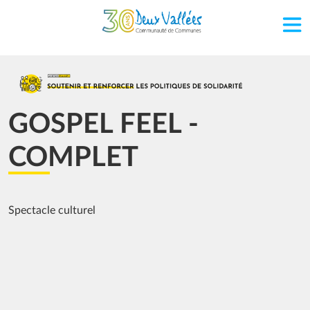
Aller au contenu principal
Image
GOSPEL FEEL -
COMPLET
Spectacle culturel