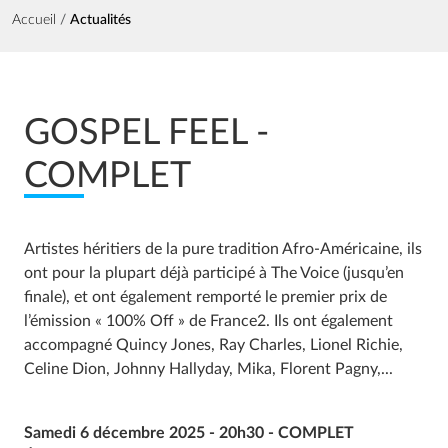
Fil d'Ariane
Accueil
Actualités
GOSPEL FEEL -
COMPLET
Artistes héritiers de la pure tradition Afro-Américaine, ils
ont pour la plupart déjà participé à The Voice (jusqu’en
finale), et ont également remporté le premier prix de
l’émission « 100% Off » de France2. Ils ont également
accompagné Quincy Jones, Ray Charles, Lionel Richie,
Celine Dion, Johnny Hallyday, Mika, Florent Pagny,...
Samedi 6 décembre 2025 - 20h30 - COMPLET