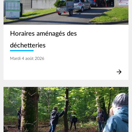
Horaires aménagés des
déchetteries
Mardi 4 août 2026
Image