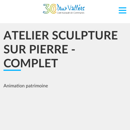
Aller au contenu principal
ATELIER SCULPTURE
SUR PIERRE -
COMPLET
Animation patrimoine