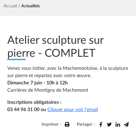
Fil d'Ariane
Accueil
Actualités
Atelier sculpture sur
pierre - COMPLET
Venez vous initier, avec la Machemontoise, à la sculpture
sur pierre et repartez avec votre œuvre.
Dimanche 7 juin - 10h à 12h
Carrières de Montigny de Machemont
Inscriptions obligatoires :
03 44 96 31 00 ou
Cliquer pour voir l'email
Imprimer :
Partager :